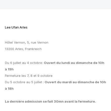
Lee Ufan Arles
Hôtel Vernon, 5, rue Vernon
13200 Arles, Frankreich
Du 6 juillet au 4 octobre:
Ouvert du lundi au dimanche de 10h
à 19h
Fermeture les 7, 8 et 9 octobre
Du 5 octobre au 5 juillet :
Ouvert du mardi au dimanche de 10h
à 18h
La dernière admission se fait 30mn avant la fermeture.