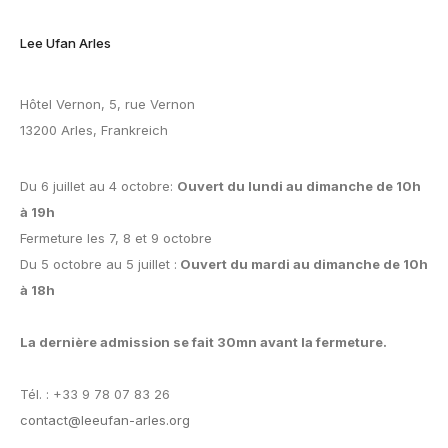
Lee Ufan Arles
Hôtel Vernon, 5, rue Vernon
13200 Arles, Frankreich
Du 6 juillet au 4 octobre:
Ouvert du lundi au dimanche de 10h
à 19h
Fermeture les 7, 8 et 9 octobre
Du 5 octobre au 5 juillet :
Ouvert du mardi au dimanche de 10h
à 18h
La dernière admission se fait 30mn avant la fermeture.
Tél. : +33 9 78 07 83 26
contact@leeufan-arles.org