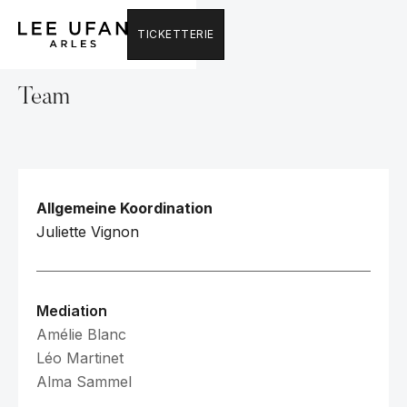
TICKETTERIE
Team
Allgemeine Koordination
Juliette Vignon
Mediation
Amélie Blanc
Léo Martinet
Alma Sammel