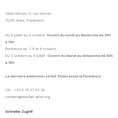
Hôtel Vernon, 5, rue Vernon
13200 Arles, Frankreich
Du 6 juillet au 4 octobre:
Ouvert du lundi au dimanche de 10h
à 19h
Fermeture les 7, 8 et 9 octobre
Du 5 octobre au 5 juillet :
Ouvert du mardi au dimanche de 10h
à 18h
La dernière admission se fait 30mn avant la fermeture.
Tél. : +33 9 78 07 83 26
contact@leeufan-arles.org
Schneller Zugriff