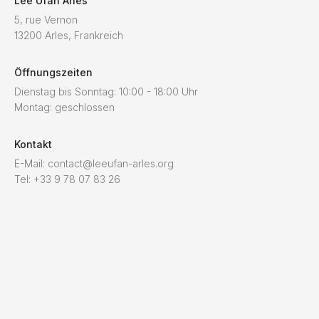
Lee Ufan Arles
5, rue Vernon
13200 Arles, Frankreich
Öffnungszeiten
Dienstag bis Sonntag: 10:00 - 18:00 Uhr
Montag: geschlossen
Kontakt
E-Mail: contact@leeufan-arles.org
Tel: +33 9 78 07 83 26